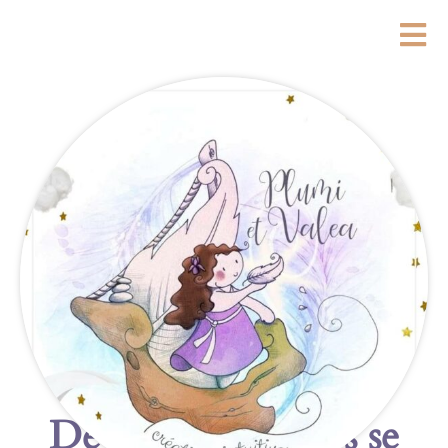
De grandes choses se