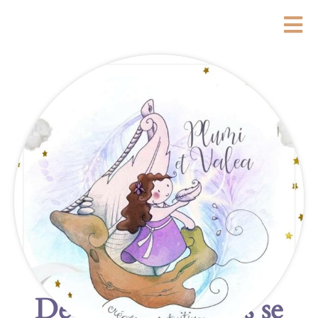
De grandes choses se