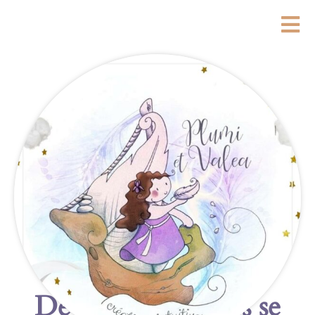
De grandes choses se