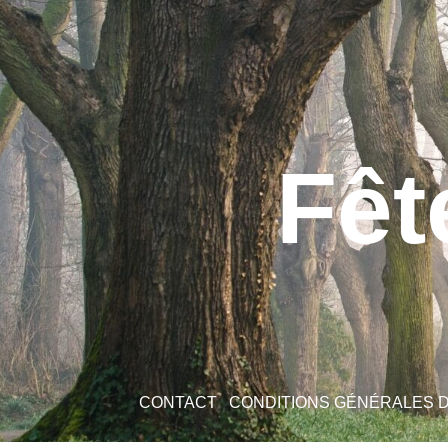
Fêt
CONTACT
CONDITIONS GÉNÉRALES 