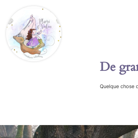
De gran
Quelque chose d’