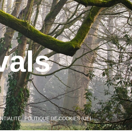
vals
NTIALITÉ
POLITIQUE DE COOKIES (UE)