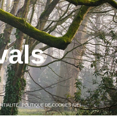
vals
NTIALITÉ
POLITIQUE DE COOKIES (UE)