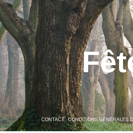
Fêt
CONTACT
CONDITIONS GÉNÉRALES 