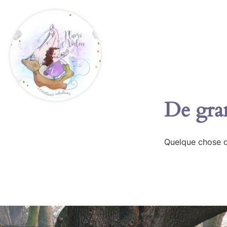
De gran
Quelque chose d’