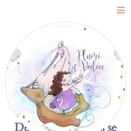
De grandes choses se