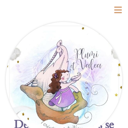
De grandes choses se