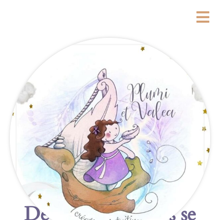
De grandes choses se