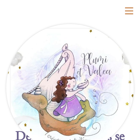
De grandes choses se