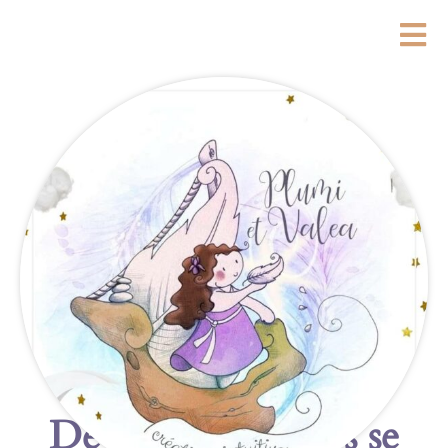
De grandes choses se