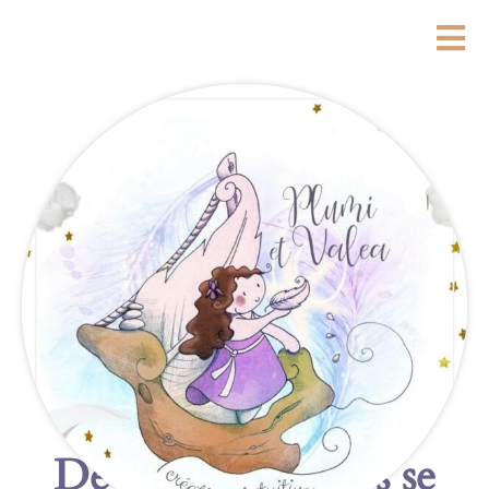
De grandes choses se