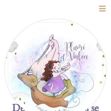
De grandes choses se