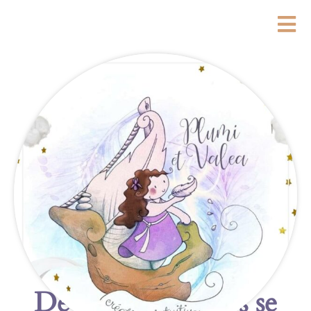
De grandes choses se