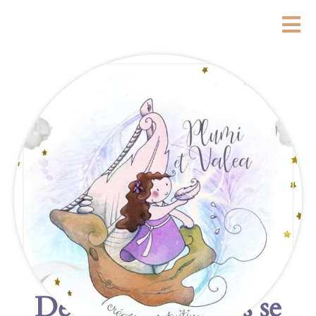
De grandes choses se