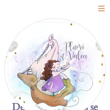
De grandes choses se