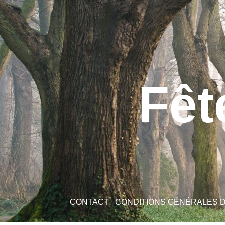
Fêt
CONTACT
CONDITIONS GÉNÉRALES 