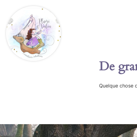
De gran
Quelque chose d’