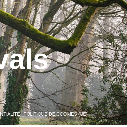
vals
NTIALITÉ
POLITIQUE DE COOKIES (UE)