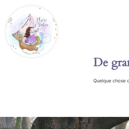
De gran
Quelque chose d’