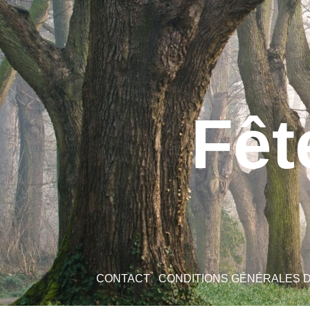
Fêt
CONTACT
CONDITIONS GÉNÉRALES 