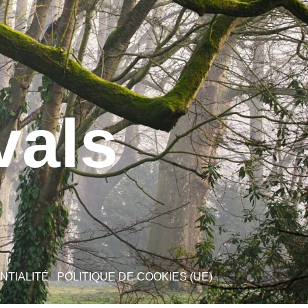
vals
NTIALITÉ
POLITIQUE DE COOKIES (UE)