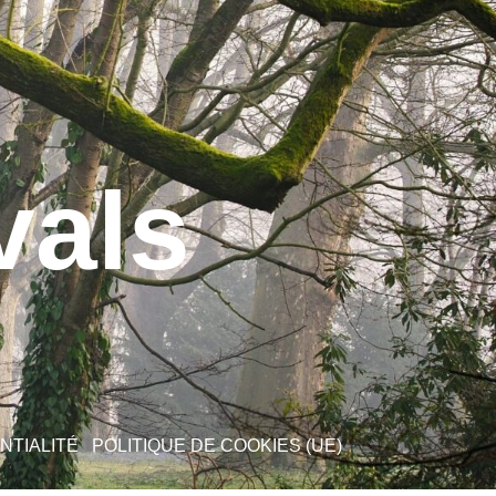
vals
NTIALITÉ
POLITIQUE DE COOKIES (UE)