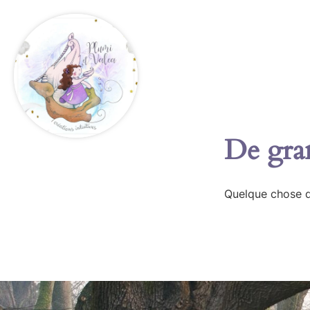
De gran
Quelque chose d’