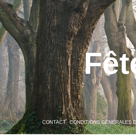
Fêt
CONTACT
CONDITIONS GÉNÉRALES 