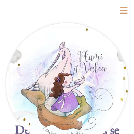
De grandes choses se