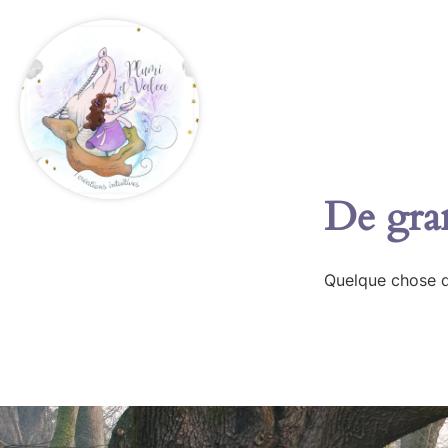
De gran
Quelque chose d’