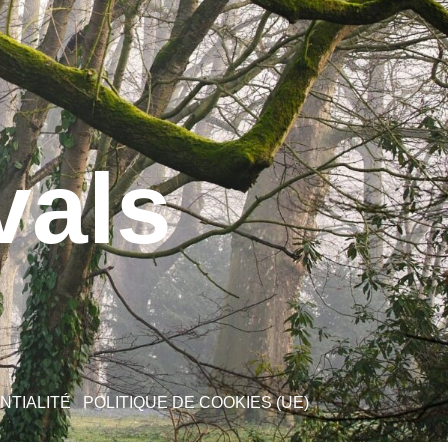
vals
NTIALITÉ
POLITIQUE DE COOKIES (UE)