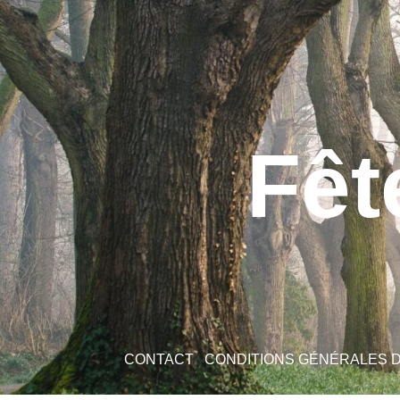
Fêt
CONTACT
CONDITIONS GÉNÉRALES 