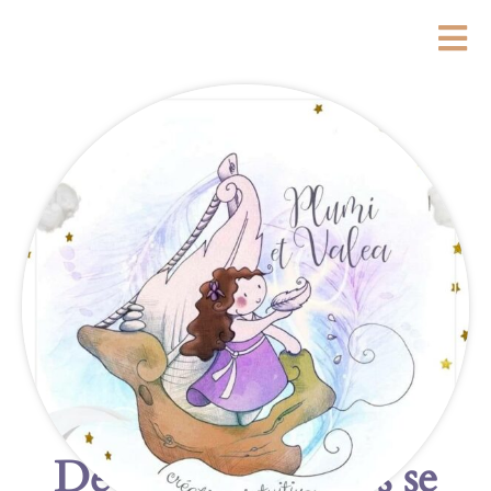
De grandes choses se