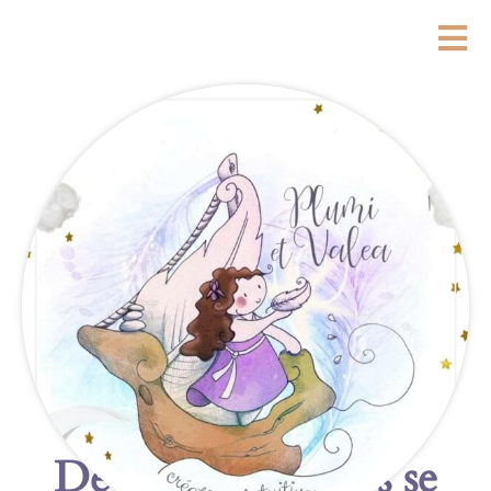
De grandes choses se