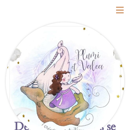
De grandes choses se