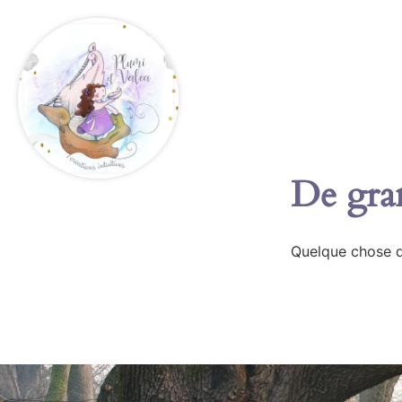
De gran
Quelque chose d’