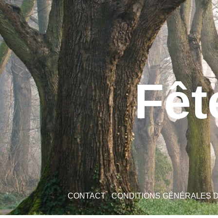
Fêt
CONTACT
CONDITIONS GÉNÉRALES 