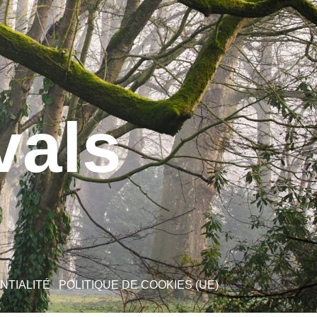
vals
NTIALITÉ
POLITIQUE DE COOKIES (UE)