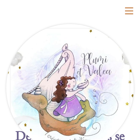
De grandes choses se