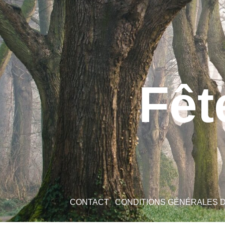
Fêt
CONTACT
CONDITIONS GÉNÉRALES 