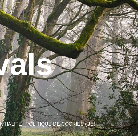
vals
NTIALITÉ
POLITIQUE DE COOKIES (UE)