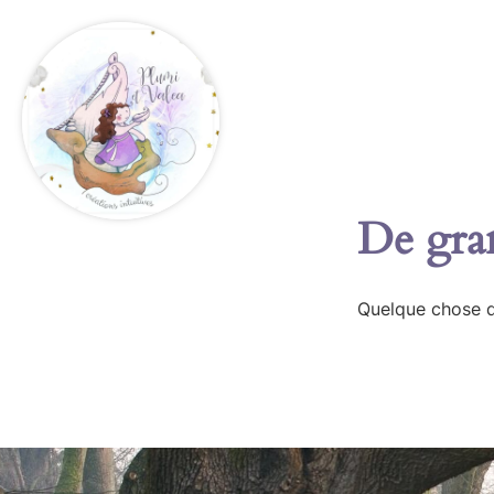
De gran
Quelque chose d’