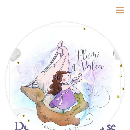
De grandes choses se