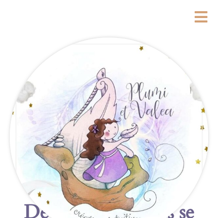
De grandes choses se