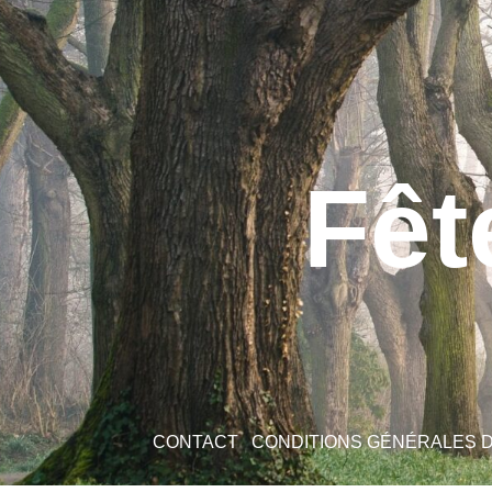
Fêt
CONTACT
CONDITIONS GÉNÉRALES 