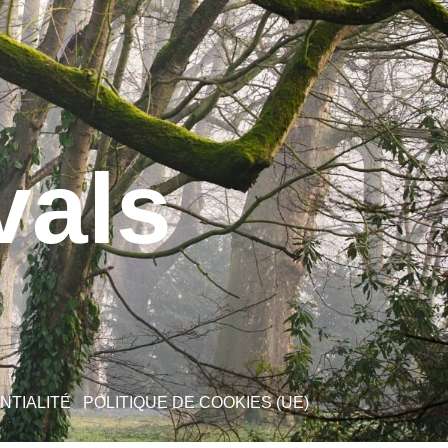
vals
NTIALITÉ
POLITIQUE DE COOKIES (UE)