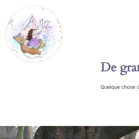
De gran
Quelque chose d’