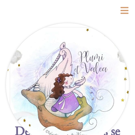
De grandes choses se