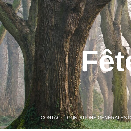
Fêt
CONTACT
CONDITIONS GÉNÉRALES 