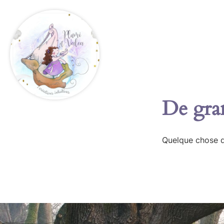
De gran
Quelque chose d’