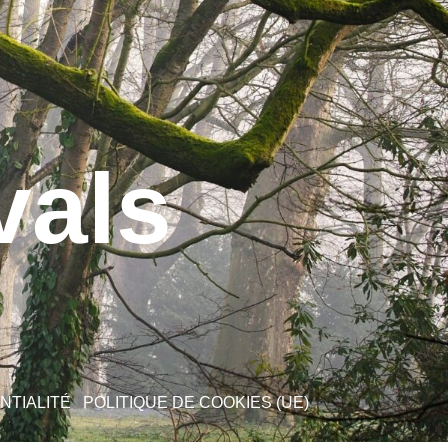
vals
NTIALITÉ
POLITIQUE DE COOKIES (UE)