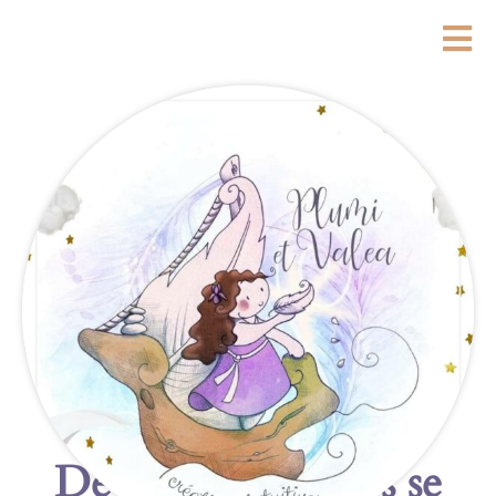
De grandes choses se