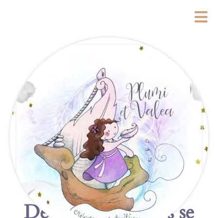
De grandes choses se