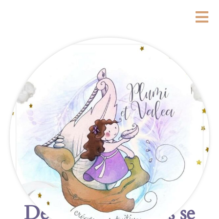
De grandes choses se