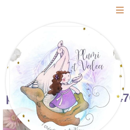
photostudio_17781547