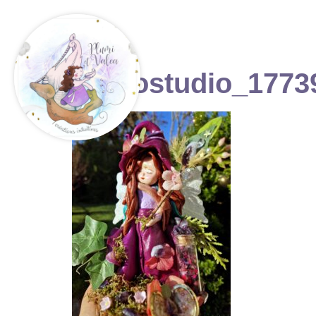
photostudio_1773