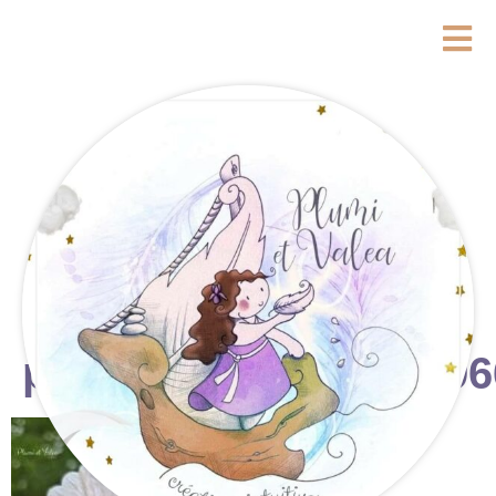
photostudio_17733296