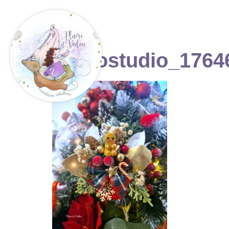
photostudio_1764