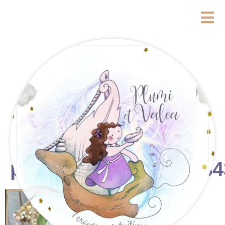
photostudio_17636784