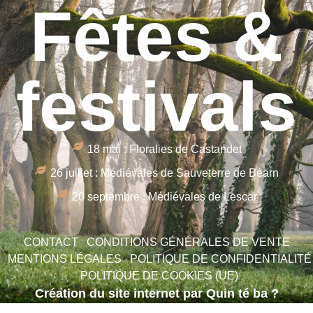
Fêtes &
festivals
18 mai : Floralies de Castandet
26 juillet : Médiévales de Sauveterre de Béarn
20 septembre : Médiévales de Lescar
CONTACT
CONDITIONS GÉNÉRALES DE VENTE
MENTIONS LÉGALES
POLITIQUE DE CONFIDENTIALITÉ
POLITIQUE DE COOKIES (UE)
Création du site internet par Quin té ba ?