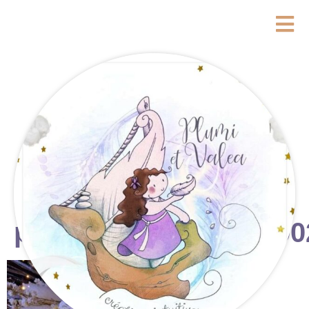
photostudio_17611390