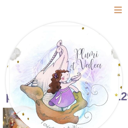
photostudio_17610822