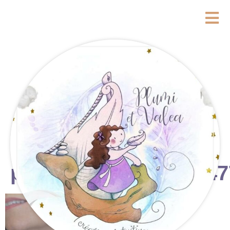
photostudio_17606947