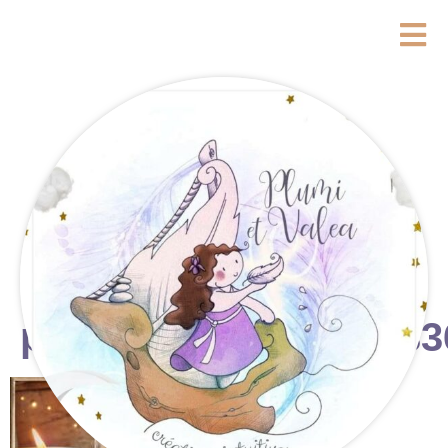
photostudio_17601133