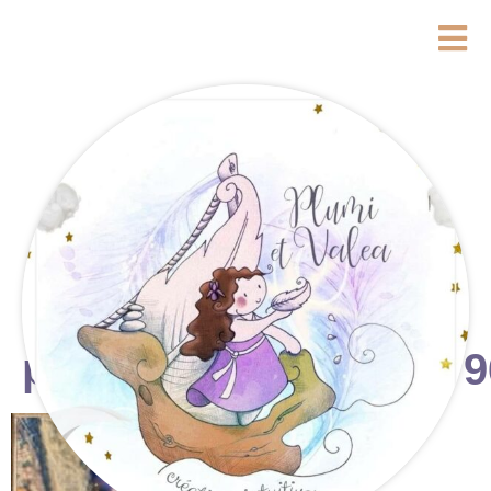
photostudio_17590779