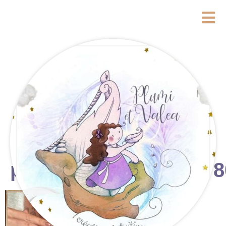
photostudio_17590778