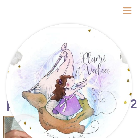
photostudio_17590772