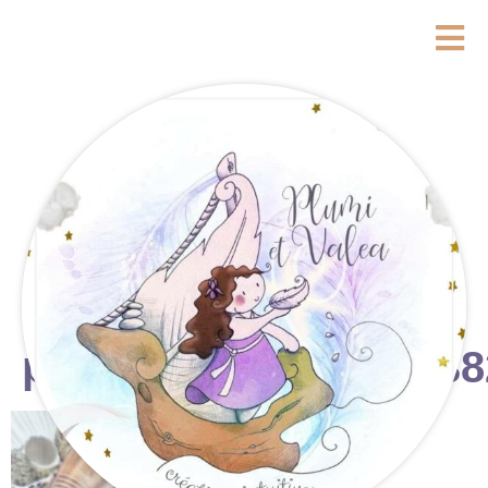
photostudio_17823038