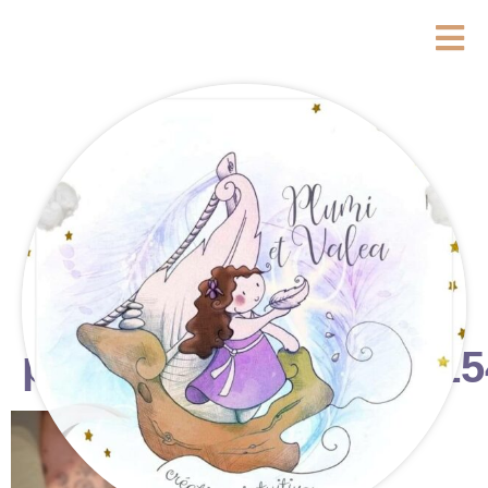
photostudio_17781715