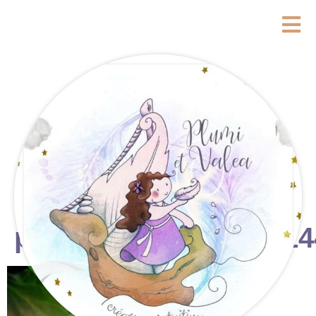
photostudio_17781714