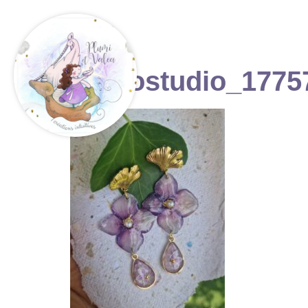
photostudio_1775